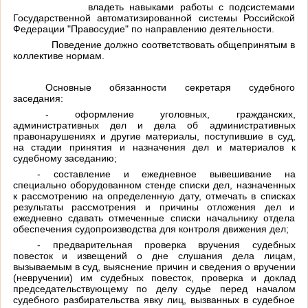
владеть навыками работы с подсистемами
Государственной автоматизированной системы Российской
Федерации "Правосудие" по направлению деятельности.
Поведение должно соответствовать общепринятым в
коллективе нормам.
Основные обязанности секретаря судебного
заседания:
- оформление уголовных, гражданских,
административных дел и дела об административных
правонарушениях и другие материалы, поступившие в суд,
на стадии принятия и назначения дел и материалов к
судебному заседанию;
- составление и ежедневное вывешивание на
специально оборудованном стенде списки дел, назначенных
к рассмотрению на определенную дату, отмечать в списках
результаты рассмотрения и причины отложения дел и
ежедневно сдавать отмеченные списки начальнику отдела
обеспечения судопроизводства для контроля движения дел;
- предварительная проверка вручения судебных
повесток и извещений о дне слушания дела лицам,
вызываемым в суд, выяснение причин и сведения о вручении
(невручении) им судебных повесток, проверка и доклад
председательствующему по делу судье перед началом
судебного разбирательства явку лиц, вызванных в судебное