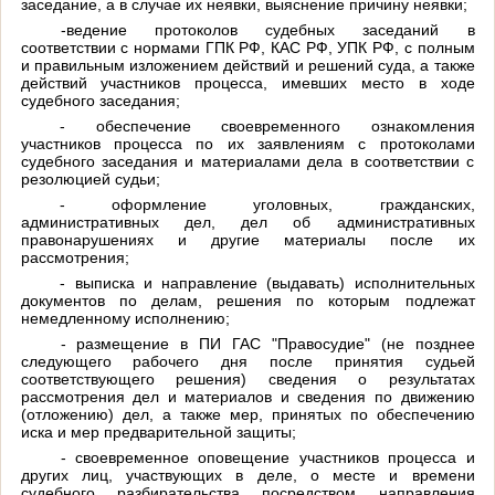
заседание, а в случае их неявки, выяснение причину неявки;
-ведение протоколов судебных заседаний в
соответствии с нормами ГПК РФ, КАС РФ, УПК РФ, с полным
и правильным изложением действий и решений суда, а также
действий участников процесса, имевших место в ходе
судебного заседания;
- обеспечение своевременного ознакомления
участников процесса по их заявлениям с протоколами
судебного заседания и материалами дела в соответствии с
резолюцией судьи;
- оформление уголовных, гражданских,
административных дел, дел об административных
правонарушениях и другие материалы после их
рассмотрения;
- выписка и направление (выдавать) исполнительных
документов по делам, решения по которым подлежат
немедленному исполнению;
- размещение в ПИ ГАС "Правосудие" (не позднее
следующего рабочего дня после принятия судьей
соответствующего решения) сведения о результатах
рассмотрения дел и материалов и сведения по движению
(отложению) дел, а также мер, принятых по обеспечению
иска и мер предварительной защиты;
- своевременное оповещение участников процесса и
других лиц, участвующих в деле, о месте и времени
судебного разбирательства посредством направления