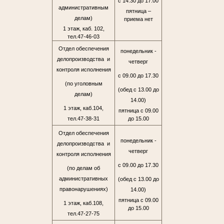
с 14.30 до 17.00
административным
пятница –
делам)
приема нет
1 этаж, каб. 102,
тел.47-46-03
Отдел обеспечения
понедельник -
делопроизводства и
четверг
контроля исполнения
с 09.00 до 17.30
(по уголовным
(обед с 13.00 до
делам)
14.00)
1 этаж, каб.104,
пятница с 09.00
тел.47-38-31
до 15.00
Отдел обеспечения
понедельник -
делопроизводства и
четверг
контроля исполнения
с 09.00 до 17.30
(по делам об
административных
(обед с 13.00 до
правонарушениях)
14.00)
пятница с 09.00
1 этаж, каб.108,
до 15.00
тел.47-27-75