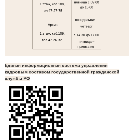
пятница с 09.00
1 этаж, каб.108,
до 15.00
тел.47-27-75
понедельник –
Архив
четверг
1 этаж, каб.109,
с 14.30 до 17.00
тел.47-26-32
пятница –
приема нет
Единая информационная система управления
кадровым составом государственной гражданской
службы РФ