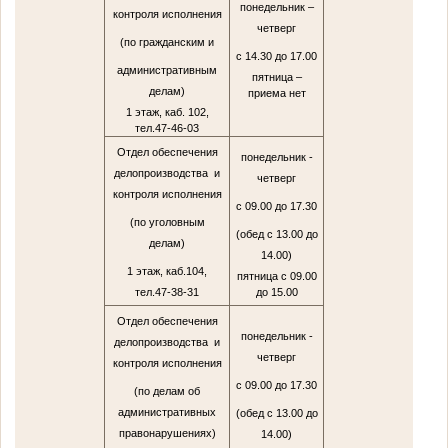
понедельник –
контроля исполнения
четверг
(по гражданским и
с 14.30 до 17.00
административным
пятница –
делам)
приема нет
1 этаж, каб. 102,
тел.47-46-03
Отдел обеспечения
понедельник -
делопроизводства и
четверг
контроля исполнения
с 09.00 до 17.30
(по уголовным
(обед с 13.00 до
делам)
14.00)
1 этаж, каб.104,
пятница с 09.00
тел.47-38-31
до 15.00
Отдел обеспечения
понедельник -
делопроизводства и
четверг
контроля исполнения
с 09.00 до 17.30
(по делам об
административных
(обед с 13.00 до
правонарушениях)
14.00)