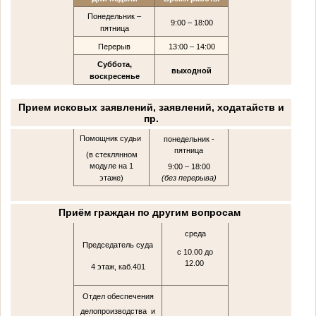
Понедельник –
9:00 – 18:00
пятница
Перерыв
13:00 – 14:00
Суббота,
выходной
воскресенье
Прием исковых заявлений, заявлений, ходатайств и
пр.
Помощник судьи
понедельник -
пятница
(в стеклянном
модуле на 1
9:00 – 18:00
этаже)
(без перерыва)
Приём граждан по другим вопросам
среда
Председатель суда
с 10.00 до
12.00
4 этаж, каб.401
Отдел обеспечения
делопроизводства и