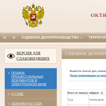
ОКТЯ
СУДЕБНОЕ ДЕЛОПРОИЗВОДСТВО
ТЕРРИТО
ВЕРСИЯ ДЛЯ
СУДЕБНОЕ ДЕЛОПР
СЛАБОВИДЯЩИХ
Вывести список дел, назна
ПОДАЧА
Поиск информации по дел
ПРОЦЕССУАЛЬНЫХ
ДОКУМЕНТОВ В
ЭЛЕКТРОННОМ ВИДЕ
Всего по запросу найдено -
1
.
О СУДЕ
Суд
Номер дела
ДОКУМЕНТЫ СУДА