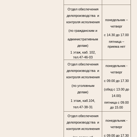
Отдел обеспечения
делопроизводства и
понедельник –
контроля исполнения
четверг
(по гражданским и
с 14.30 до 17.00
административным
пятница –
делам)
приема нет
1 этаж, каб. 102,
тел.47-46-03
Отдел обеспечения
понедельник -
делопроизводства и
четверг
контроля исполнения
с 09.00 до 17.30
(по уголовным
(обед с 13.00 до
делам)
14.00)
1 этаж, каб.104,
пятница с 09.00
тел.47-38-31
до 15.00
Отдел обеспечения
понедельник -
делопроизводства и
четверг
контроля исполнения
с 09.00 до 17.30