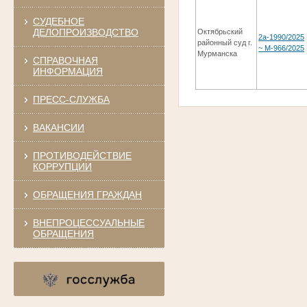
СУДЕБНОЕ
ДЕЛОПРОИЗВОДСТВО
Октябрьский
2а-1990/2025
районный суд г.
~ М-966/2025
Мурманска
СПРАВОЧНАЯ
ИНФОРМАЦИЯ
ПРЕСС-СЛУЖБА
ВАКАНСИИ
ПРОТИВОДЕЙСТВИЕ
КОРРУПЦИИ
ОБРАЩЕНИЯ ГРАЖДАН
ВНЕПРОЦЕССУАЛЬНЫЕ
ОБРАЩЕНИЯ