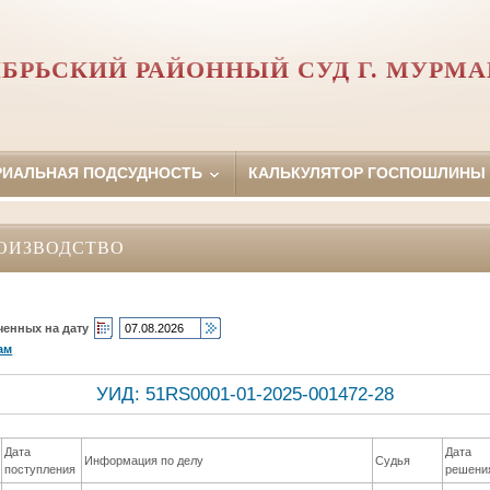
БРЬСКИЙ РАЙОННЫЙ СУД Г. МУРМ
РИАЛЬНАЯ ПОДСУДНОСТЬ
КАЛЬКУЛЯТОР ГОСПОШЛИНЫ
ОИЗВОДСТВО
ченных на дату
ам
УИД: 51RS0001-01-2025-001472-28
Дата
Дата
Информация по делу
Судья
поступления
решени