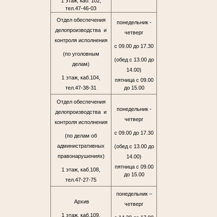
1 этаж, каб. 102,
тел.47-46-03
Отдел обеспечения
понедельник -
делопроизводства и
четверг
контроля исполнения
с 09.00 до 17.30
(по уголовным
(обед с 13.00 до
делам)
14.00)
1 этаж, каб.104,
пятница с 09.00
тел.47-38-31
до 15.00
Отдел обеспечения
понедельник -
делопроизводства и
четверг
контроля исполнения
с 09.00 до 17.30
(по делам об
административных
(обед с 13.00 до
правонарушениях)
14.00)
пятница с 09.00
1 этаж, каб.108,
до 15.00
тел.47-27-75
понедельник –
Архив
четверг
1 этаж, каб.109,