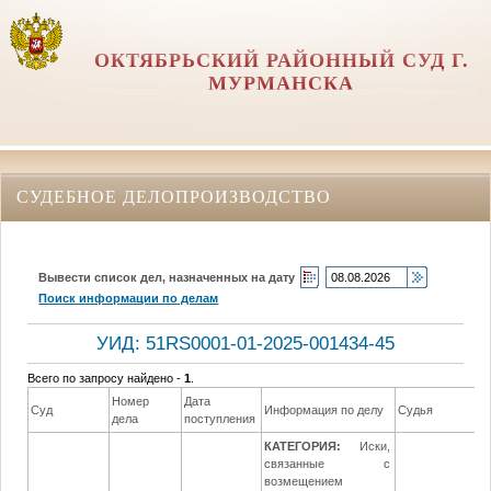
ОКТЯБРЬСКИЙ РАЙОННЫЙ СУД Г.
МУРМАНСКА
СУДЕБНОЕ ДЕЛОПРОИЗВОДСТВО
Вывести список дел, назначенных на дату
Поиск информации по делам
УИД: 51RS0001-01-2025-001434-45
Всего по запросу найдено -
1
.
Номер
Дата
Суд
Информация по делу
Судья
дела
поступления
КАТЕГОРИЯ:
Иски,
связанные с
возмещением