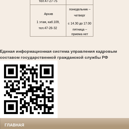
тел.47-27-75
понедельник –
Архив
четверг
1 этаж, каб.109,
с 14.30 до 17.00
тел.47-26-32
пятница –
приема нет
Единая информационная система управления кадровым
составом государственной гражданской службы РФ
ГЛАВНАЯ