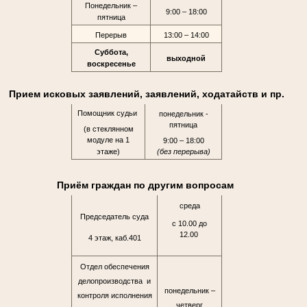
Понедельник –
9:00 – 18:00
пятница
Перерыв
13:00 – 14:00
Суббота,
выходной
воскресенье
Прием исковых заявлений, заявлений, ходатайств и пр.
Помощник судьи
понедельник -
пятница
(в стеклянном
модуле на 1
9:00 – 18:00
этаже)
(без перерыва)
Приём граждан по другим вопросам
среда
Председатель суда
с 10.00 до
12.00
4 этаж, каб.401
Отдел обеспечения
делопроизводства и
понедельник –
контроля исполнения
четверг