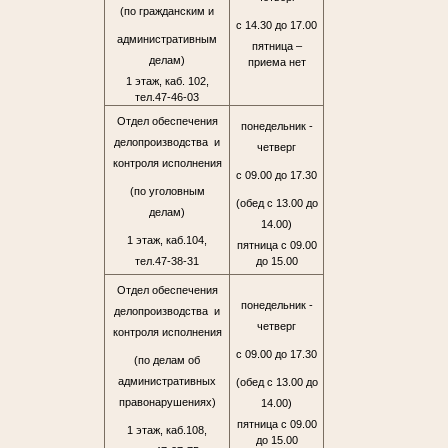
(по гражданским и
с 14.30 до 17.00
административным
пятница –
делам)
приема нет
1 этаж, каб. 102,
тел.47-46-03
Отдел обеспечения
понедельник -
делопроизводства и
четверг
контроля исполнения
с 09.00 до 17.30
(по уголовным
(обед с 13.00 до
делам)
14.00)
1 этаж, каб.104,
пятница с 09.00
тел.47-38-31
до 15.00
Отдел обеспечения
понедельник -
делопроизводства и
четверг
контроля исполнения
с 09.00 до 17.30
(по делам об
административных
(обед с 13.00 до
правонарушениях)
14.00)
пятница с 09.00
1 этаж, каб.108,
до 15.00