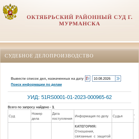
ОКТЯБРЬСКИЙ РАЙОННЫЙ СУД Г.
МУРМАНСКА
СУДЕБНОЕ ДЕЛОПРОИЗВОДСТВО
Вывести список дел, назначенных на дату
Поиск информации по делам
УИД: 51RS0001-01-2023-000965-62
Всего по запросу найдено -
1
.
Номер
Дата
Да
Суд
Информация по делу
Судья
дела
поступления
ре
КАТЕГОРИЯ:
Отношения,
связанные с защитой