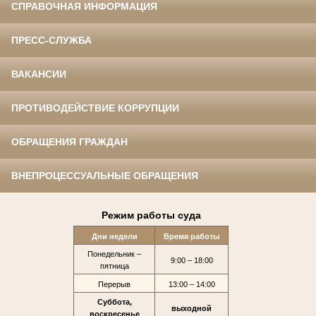
СПРАВОЧНАЯ ИНФОРМАЦИЯ
ПРЕСС-СЛУЖБА
ВАКАНСИИ
ПРОТИВОДЕЙСТВИЕ КОРРУПЦИИ
ОБРАЩЕНИЯ ГРАЖДАН
ВНЕПРОЦЕССУАЛЬНЫЕ ОБРАЩЕНИЯ
Режим работы суда
Дни недели
Время работы
Понедельник –
9:00 – 18:00
пятница
Перерыв
13:00 – 14:00
Суббота,
выходной
воскресенье