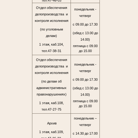
тел.47-46-03
Отдел обеспечения
понедельник -
делопроизводства и
четверг
контроля исполнения
с 09.00 до 17.30
(по уголовным
(обед с 13.00 до
делам)
14.00)
1 этаж, каб.104,
пятница с 09.00
тел.47-38-31
до 15.00
Отдел обеспечения
понедельник -
делопроизводства и
четверг
контроля исполнения
с 09.00 до 17.30
(по делам об
административных
(обед с 13.00 до
правонарушениях)
14.00)
пятница с 09.00
1 этаж, каб.108,
до 15.00
тел.47-27-75
понедельник –
Архив
четверг
1 этаж, каб.109,
с 14.30 до 17.00