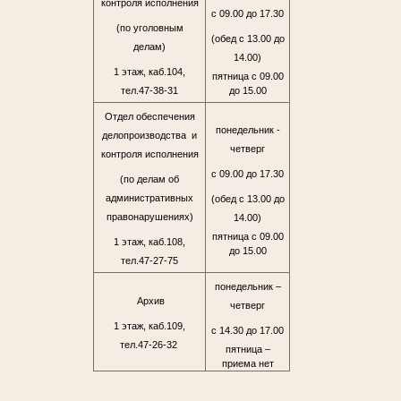
контроля исполнения
с 09.00 до 17.30
(по уголовным
(обед с 13.00 до
делам)
14.00)
1 этаж, каб.104,
пятница с 09.00
тел.47-38-31
до 15.00
Отдел обеспечения
понедельник -
делопроизводства и
четверг
контроля исполнения
с 09.00 до 17.30
(по делам об
административных
(обед с 13.00 до
правонарушениях)
14.00)
пятница с 09.00
1 этаж, каб.108,
до 15.00
тел.47-27-75
понедельник –
Архив
четверг
1 этаж, каб.109,
с 14.30 до 17.00
тел.47-26-32
пятница –
приема нет