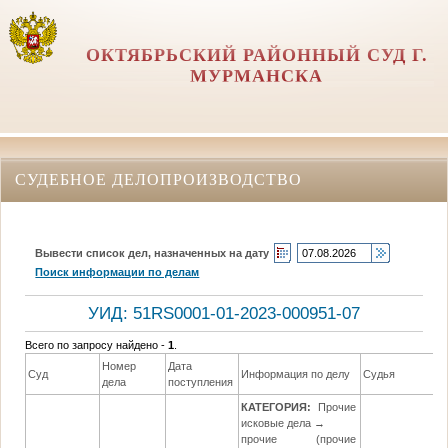
ОКТЯБРЬСКИЙ РАЙОННЫЙ СУД Г.
МУРМАНСКА
СУДЕБНОЕ ДЕЛОПРОИЗВОДСТВО
Вывести список дел, назначенных на дату
Поиск информации по делам
УИД: 51RS0001-01-2023-000951-07
Всего по запросу найдено -
1
.
Номер
Дата
Суд
Информация по делу
Судья
дела
поступления
КАТЕГОРИЯ:
Прочие
исковые дела →
прочие (прочие