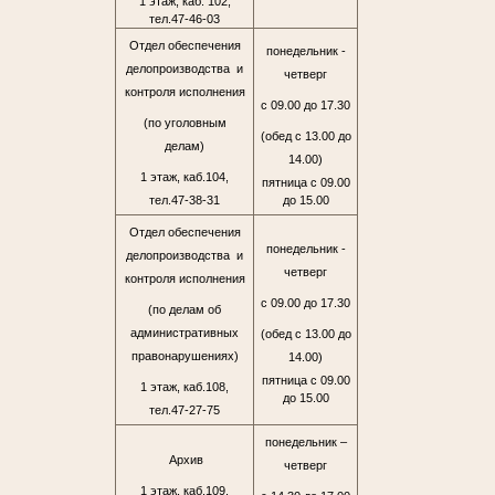
1 этаж, каб. 102,
тел.47-46-03
Отдел обеспечения
понедельник -
делопроизводства и
четверг
контроля исполнения
с 09.00 до 17.30
(по уголовным
(обед с 13.00 до
делам)
14.00)
1 этаж, каб.104,
пятница с 09.00
тел.47-38-31
до 15.00
Отдел обеспечения
понедельник -
делопроизводства и
четверг
контроля исполнения
с 09.00 до 17.30
(по делам об
административных
(обед с 13.00 до
правонарушениях)
14.00)
пятница с 09.00
1 этаж, каб.108,
до 15.00
тел.47-27-75
понедельник –
Архив
четверг
1 этаж, каб.109,