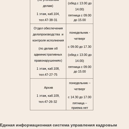
(обед с 13.00 до
делам)
14.00)
1 этаж, каб.104,
пятница с 09.00
тел.47-38-31
до 15.00
Отдел обеспечения
понедельник -
делопроизводства и
четверг
контроля исполнения
с 09.00 до 17.30
(по делам об
административных
(обед с 13.00 до
правонарушениях)
14.00)
пятница с 09.00
1 этаж, каб.108,
до 15.00
тел.47-27-75
понедельник –
Архив
четверг
1 этаж, каб.109,
с 14.30 до 17.00
тел.47-26-32
пятница –
приема нет
Единая информационная система управления кадровым