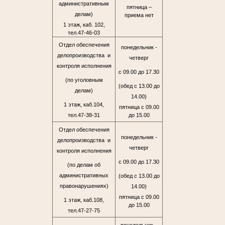
административным
пятница –
делам)
приема нет
1 этаж, каб. 102,
тел.47-46-03
Отдел обеспечения
понедельник -
делопроизводства и
четверг
контроля исполнения
с 09.00 до 17.30
(по уголовным
(обед с 13.00 до
делам)
14.00)
1 этаж, каб.104,
пятница с 09.00
тел.47-38-31
до 15.00
Отдел обеспечения
понедельник -
делопроизводства и
четверг
контроля исполнения
с 09.00 до 17.30
(по делам об
административных
(обед с 13.00 до
правонарушениях)
14.00)
пятница с 09.00
1 этаж, каб.108,
до 15.00
тел.47-27-75
понедельник –