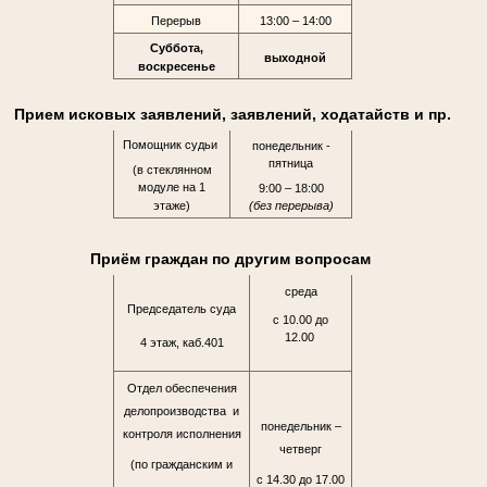
Перерыв
13:00 – 14:00
Суббота,
выходной
воскресенье
Прием исковых заявлений, заявлений, ходатайств и пр.
Помощник судьи
понедельник -
пятница
(в стеклянном
модуле на 1
9:00 – 18:00
этаже)
(без перерыва)
Приём граждан по другим вопросам
среда
Председатель суда
с 10.00 до
12.00
4 этаж, каб.401
Отдел обеспечения
делопроизводства и
понедельник –
контроля исполнения
четверг
(по гражданским и
с 14.30 до 17.00