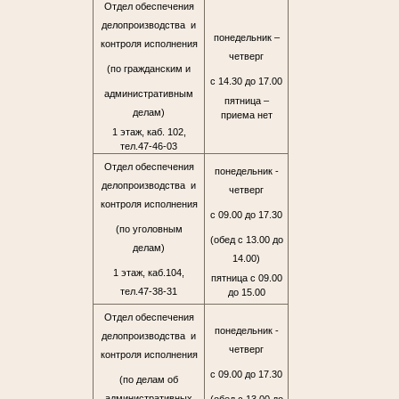
Отдел обеспечения
делопроизводства и
понедельник –
контроля исполнения
четверг
(по гражданским и
с 14.30 до 17.00
административным
пятница –
делам)
приема нет
1 этаж, каб. 102,
тел.47-46-03
Отдел обеспечения
понедельник -
делопроизводства и
четверг
контроля исполнения
с 09.00 до 17.30
(по уголовным
(обед с 13.00 до
делам)
14.00)
1 этаж, каб.104,
пятница с 09.00
тел.47-38-31
до 15.00
Отдел обеспечения
понедельник -
делопроизводства и
четверг
контроля исполнения
с 09.00 до 17.30
(по делам об
административных