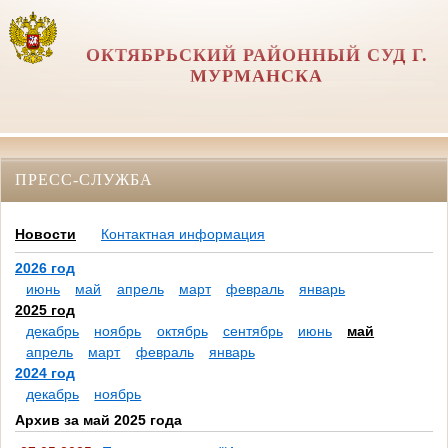
ОКТЯБРЬСКИЙ РАЙОННЫЙ СУД Г.
МУРМАНСКА
ПРЕСС-СЛУЖБА
Новости
Контактная информация
2026 год
июнь
май
апрель
март
февраль
январь
2025 год
декабрь
ноябрь
октябрь
сентябрь
июнь
май
апрель
март
февраль
январь
2024 год
декабрь
ноябрь
Архив за май 2025 года