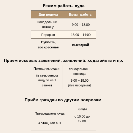
Режим работы суда
Дни недели
Время работы
Понедельник –
9:00 – 18:00
пятница
Перерыв
13:00 – 14:00
Суббота,
выходной
воскресенье
Прием исковых заявлений, заявлений, ходатайств и пр.
Помощник судьи
понедельник -
пятница
(в стеклянном
модуле на 1
9:00 – 18:00
этаже)
(без перерыва)
Приём граждан по другим вопросам
среда
Председатель суда
с 10.00 до
12.00
4 этаж, каб.401