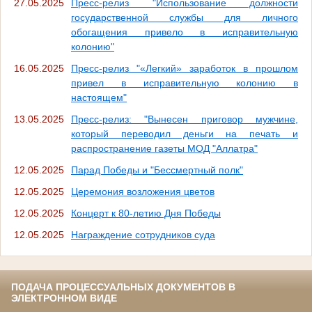
27.05.2025
Пресс-релиз "Использование должности
государственной службы для личного
обогащения привело в исправительную
колонию"
16.05.2025
Пресс-релиз "«Легкий» заработок в прошлом
привел в исправительную колонию в
настоящем"
13.05.2025
Пресс-релиз: "Вынесен приговор мужчине,
который переводил деньги на печать и
распространение газеты МОД "Аллатра"
12.05.2025
Парад Победы и "Бессмертный полк"
12.05.2025
Церемония возложения цветов
12.05.2025
Концерт к 80-летию Дня Победы
12.05.2025
Награждение сотрудников суда
ПОДАЧА ПРОЦЕССУАЛЬНЫХ ДОКУМЕНТОВ В
ЭЛЕКТРОННОМ ВИДЕ