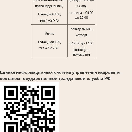
(обед с 13.00 до
правонарушениях)
14.00)
пятница с 09.00
1 этаж, каб.108,
до 15.00
тел.47-27-75
понедельник –
Архив
четверг
1 этаж, каб.109,
с 14.30 до 17.00
тел.47-26-32
пятница –
приема нет
Единая информационная система управления кадровым
составом государственной гражданской службы РФ