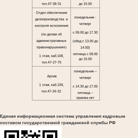
тел.47-38-31
до 15.00
Отдел обеспечения
понедельник -
делопроизводства и
четверг
контроля исполнения
с 09.00 до 17.30
(по делам об
административных
(обед с 13.00 до
правонарушениях)
14.00)
пятница с 09.00
1 этаж, каб.108,
до 15.00
тел.47-27-75
понедельник –
Архив
четверг
1 этаж, каб.109,
с 14.30 до 17.00
тел.47-26-32
пятница –
приема нет
Единая информационная система управления кадровым
составом государственной гражданской службы РФ