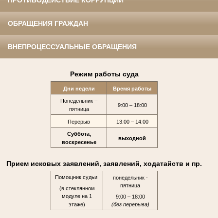
ПРОТИВОДЕЙСТВИЕ КОРРУПЦИИ
ОБРАЩЕНИЯ ГРАЖДАН
ВНЕПРОЦЕССУАЛЬНЫЕ ОБРАЩЕНИЯ
Режим работы суда
Дни недели
Время работы
Понедельник –
9:00 – 18:00
пятница
Перерыв
13:00 – 14:00
Суббота,
выходной
воскресенье
Прием исковых заявлений, заявлений, ходатайств и пр.
Помощник судьи
понедельник -
пятница
(в стеклянном
модуле на 1
9:00 – 18:00
этаже)
(без перерыва)