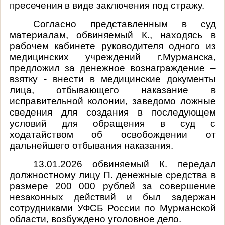
пресечения в виде заключения под стражу.
Согласно представленным в суд
материалам, обвиняемый К., находясь в
рабочем кабинете руководителя одного из
медицинских учреждений г.Мурманска,
предложил за денежное вознаграждение –
взятку - внести в медицинские документы
лица, отбывающего наказание в
исправительной колонии, заведомо ложные
сведения для создания в последующем
условий для обращения в суд с
ходатайством об освобождении от
дальнейшего отбывания наказания.
13.01.2026 обвиняемый К. передал
должностному лицу П. денежные средства в
размере 200 000 рублей за совершение
незаконных действий и был задержан
сотрудниками УФСБ России по Мурманской
области, возбуждено уголовное дело.