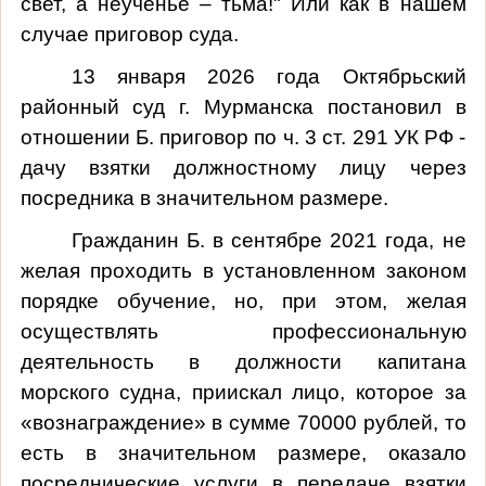
свет, а неученье – тьма!" Или как в нашем
случае приговор суда.
13 января 2026 года Октябрьский
районный суд г. Мурманска постановил в
отношении Б. приговор по ч. 3 ст. 291 УК РФ -
дачу взятки должностному лицу через
посредника в значительном размере.
Гражданин Б.
в сентябре 2021 года, не
желая проходить в установленном законом
порядке обучение, но, при этом, желая
осуществлять профессиональную
деятельность в должности капитана
морского судна, приискал лицо, которое за
«вознаграждение» в сумме 70000 рублей, то
есть в значительном размере, оказало
посреднические услуги в передаче взятки