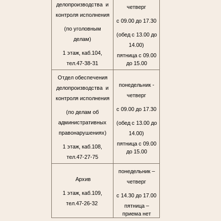
делопроизводства и
четверг
контроля исполнения
с 09.00 до 17.30
(по уголовным
(обед с 13.00 до
делам)
14.00)
1 этаж, каб.104,
пятница с 09.00
тел.47-38-31
до 15.00
Отдел обеспечения
понедельник -
делопроизводства и
четверг
контроля исполнения
с 09.00 до 17.30
(по делам об
административных
(обед с 13.00 до
правонарушениях)
14.00)
пятница с 09.00
1 этаж, каб.108,
до 15.00
тел.47-27-75
понедельник –
Архив
четверг
1 этаж, каб.109,
с 14.30 до 17.00
тел.47-26-32
пятница –
приема нет