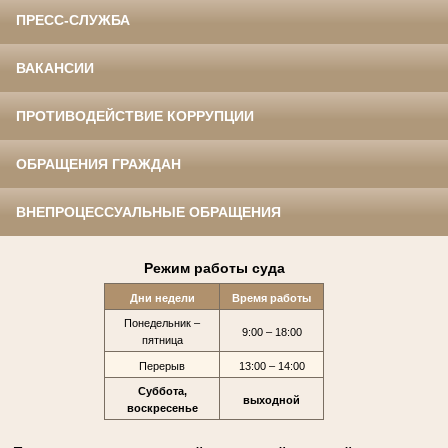
ПРЕСС-СЛУЖБА
ВАКАНСИИ
ПРОТИВОДЕЙСТВИЕ КОРРУПЦИИ
ОБРАЩЕНИЯ ГРАЖДАН
ВНЕПРОЦЕССУАЛЬНЫЕ ОБРАЩЕНИЯ
Режим работы суда
Дни недели
Время работы
Понедельник –
9:00 – 18:00
пятница
Перерыв
13:00 – 14:00
Суббота,
выходной
воскресенье