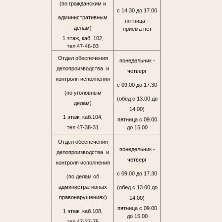
(по гражданским и
с 14.30 до 17.00
административным
пятница –
делам)
приема нет
1 этаж, каб. 102,
тел.47-46-03
Отдел обеспечения
понедельник -
делопроизводства и
четверг
контроля исполнения
с 09.00 до 17.30
(по уголовным
(обед с 13.00 до
делам)
14.00)
1 этаж, каб.104,
пятница с 09.00
тел.47-38-31
до 15.00
Отдел обеспечения
понедельник -
делопроизводства и
четверг
контроля исполнения
с 09.00 до 17.30
(по делам об
административных
(обед с 13.00 до
правонарушениях)
14.00)
пятница с 09.00
1 этаж, каб.108,
до 15.00
тел.47-27-75