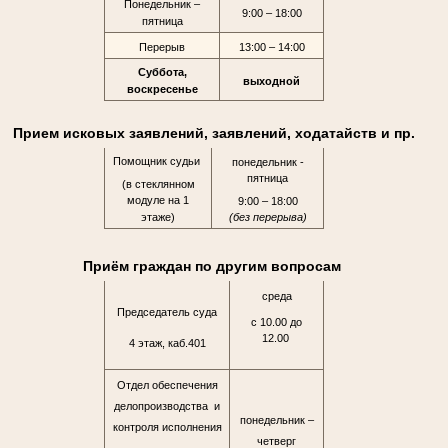
Понедельник –
9:00 – 18:00
пятница
Перерыв
13:00 – 14:00
Суббота,
выходной
воскресенье
Прием исковых заявлений, заявлений, ходатайств и пр.
Помощник судьи
понедельник -
пятница
(в стеклянном
модуле на 1
9:00 – 18:00
этаже)
(без перерыва)
Приём граждан по другим вопросам
среда
Председатель суда
с 10.00 до
12.00
4 этаж, каб.401
Отдел обеспечения
делопроизводства и
понедельник –
контроля исполнения
четверг