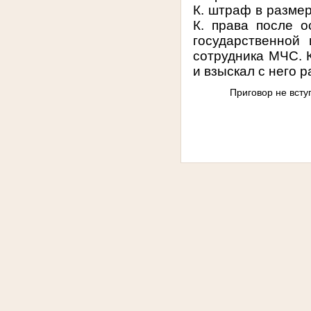
К. штраф в размер
К. права после 
государственной
сотрудника МЧС. К
и взыскал с него 
Приговор не всту