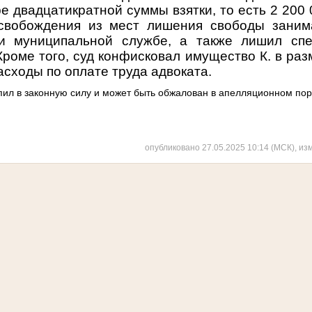
е двадцатикратной суммы взятки, то есть 2 200
освобождения из мест лишения свободы заним
 и муниципальной службе, а также лишил спе
роме того, суд конфисковал имущество К. в ра
расходы по оплате труда адвоката.
пил в законную силу и может быть обжалован в апелляционном пор
опубликовано 27.05.2025 10:14 (МСК), из