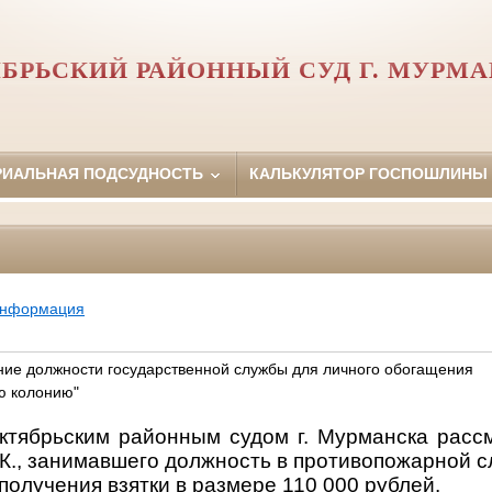
БРЬСКИЙ РАЙОННЫЙ СУД Г. МУРМ
РИАЛЬНАЯ ПОДСУДНОСТЬ
КАЛЬКУЛЯТОР ГОСПОШЛИНЫ
информация
ние должности государственной службы для личного обогащения
ю колонию"
Октябрьским районным судом г. Мурманска расс
 К., занимавшего должность в противопожарной 
 получения взятки в размере 110 000 рублей.