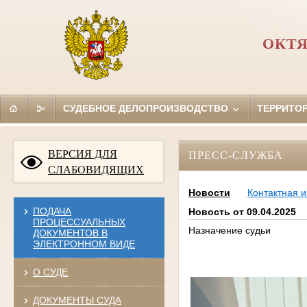
ОКТЯ
СУДЕБНОЕ ДЕЛОПРОИЗВОДСТВО
ТЕРРИТО
ВЕРСИЯ ДЛЯ
ПРЕСС-СЛУЖБА
СЛАБОВИДЯЩИХ
Новости
Контактная 
ПОДАЧА
Новость от 09.04.2025
ПРОЦЕССУАЛЬНЫХ
Назначение судьи
ДОКУМЕНТОВ В
ЭЛЕКТРОННОМ ВИДЕ
О СУДЕ
ДОКУМЕНТЫ СУДА