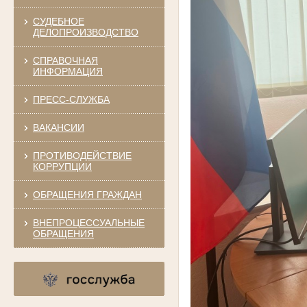
СУДЕБНОЕ
ДЕЛОПРОИЗВОДСТВО
СПРАВОЧНАЯ
ИНФОРМАЦИЯ
ПРЕСС-СЛУЖБА
ВАКАНСИИ
ПРОТИВОДЕЙСТВИЕ
КОРРУПЦИИ
ОБРАЩЕНИЯ ГРАЖДАН
ВНЕПРОЦЕССУАЛЬНЫЕ
ОБРАЩЕНИЯ