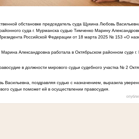
жественной обстановке председатель суда Щукина Любовь Васильев
 районного суда г. Мурманска судью Тимченко Марину Александров
Президента Российской Федерации от 18 марта 2025 № 153 «О наз
 г. Марина Александровна работала в Октябрьском районном суде г
правосудие в должности мирового судьи судебного участка № 2 Окт
ь Васильевна, поздравляя судью с назначением, выразила уверенн
вого судьи поможет ей в осуществлении правосудия.
опубли