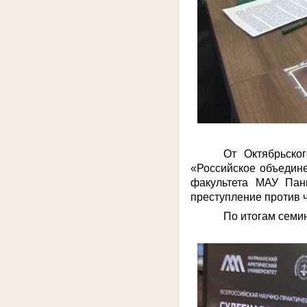
От Октябрьско
«Российское объедин
факультета МАУ Пан
преступление против 
По итогам семи