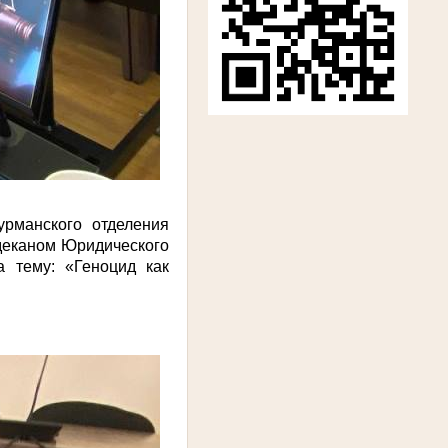
урманского отделения
деканом Юридического
 тему: «Геноцид как