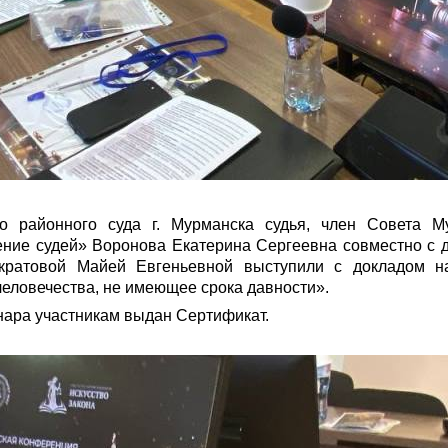
го районного суда г. Мурманска судья, член Совета М
ение судей» Воронова Екатерина Сергеевна совместно с 
кратовой Майей Евгеньевной выступили с докладом на
человечества, не имеющее срока давности».
нара участникам выдан Сертификат.