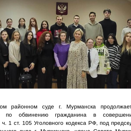
ком районном суде г. Мурманска продолжае
а по обвинению гражданина в совершени
ч. 1 ст. 105 Уголовного кодекса РФ, под предс