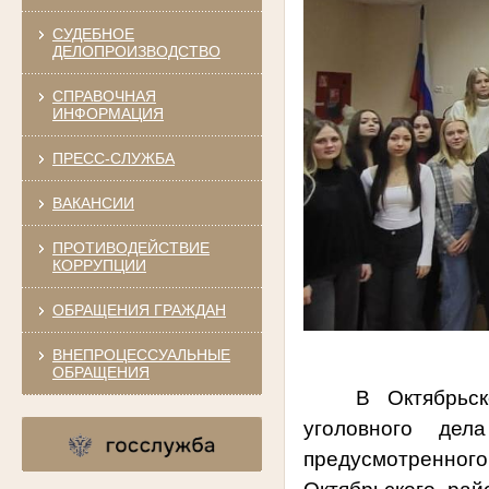
СУДЕБНОЕ
ДЕЛОПРОИЗВОДСТВО
СПРАВОЧНАЯ
ИНФОРМАЦИЯ
ПРЕСС-СЛУЖБА
ВАКАНСИИ
ПРОТИВОДЕЙСТВИЕ
КОРРУПЦИИ
ОБРАЩЕНИЯ ГРАЖДАН
ВНЕПРОЦЕССУАЛЬНЫЕ
ОБРАЩЕНИЯ
В Октябрьс
уголовного дел
предусмотренного 