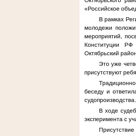
Октябрьского рай
«Российское объе
В рамках Ре
молодежи положит
мероприятий, по
Конституции РФ
Октябрьский район
Это уже четв
присутствуют ребя
Традиционно
беседу и ответил
судопроизводства
В ходе суде
эксперимента с у
Присутствие