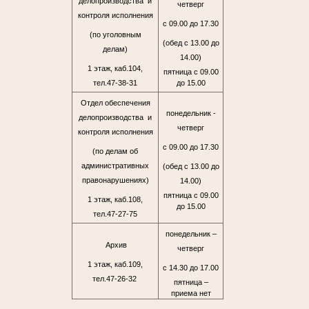
делопроизводства и
четверг
контроля исполнения
с 09.00 до 17.30
(по уголовным
(обед с 13.00 до
делам)
14.00)
1 этаж, каб.104,
пятница с 09.00
тел.47-38-31
до 15.00
Отдел обеспечения
понедельник -
делопроизводства и
четверг
контроля исполнения
с 09.00 до 17.30
(по делам об
административных
(обед с 13.00 до
правонарушениях)
14.00)
пятница с 09.00
1 этаж, каб.108,
до 15.00
тел.47-27-75
понедельник –
Архив
четверг
1 этаж, каб.109,
с 14.30 до 17.00
тел.47-26-32
пятница –
приема нет