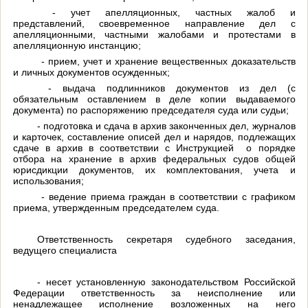
- учет апелляционных, частных жалоб и
представлений, своевременное направление дел с
апелляционными, частными жалобами и протестами в
апелляционную инстанцию;
- прием, учет и хранение вещественных доказательств
и личных документов осужденных;
- выдача подлинников документов из дел (с
обязательным оставлением в деле копии выдаваемого
документа) по распоряжению председателя суда или судьи;
- подготовка и сдача в архив законченных дел, журналов
и карточек, составление описей дел и нарядов, подлежащих
сдаче в архив в соответствии с Инструкцией о порядке
отбора на хранение в архив федеральных судов общей
юрисдикции документов, их комплектования, учета и
использования;
- ведение приема граждан в соответствии с графиком
приема, утвержденным председателем суда.
Ответственность секретаря судебного заседания,
ведущего специалиста
- несет установленную законодательством Российской
Федерации ответственность за неисполнение или
ненадлежащее исполнение возложенных на него