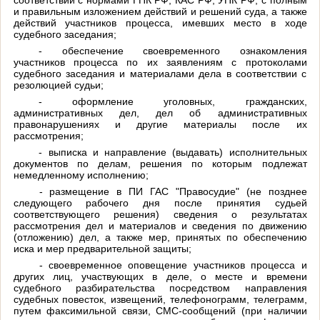
и правильным изложением действий и решений суда, а также
действий участников процесса, имевших место в ходе
судебного заседания;
- обеспечение своевременного ознакомления
участников процесса по их заявлениям с протоколами
судебного заседания и материалами дела в соответствии с
резолюцией судьи;
- оформление уголовных, гражданских,
административных дел, дел об административных
правонарушениях и другие материалы после их
рассмотрения;
- выписка и направление (выдавать) исполнительных
документов по делам, решения по которым подлежат
немедленному исполнению;
- размещение в ПИ ГАС "Правосудие" (не позднее
следующего рабочего дня после принятия судьей
соответствующего решения) сведения о результатах
рассмотрения дел и материалов и сведения по движению
(отложению) дел, а также мер, принятых по обеспечению
иска и мер предварительной защиты;
- своевременное оповещение участников процесса и
других лиц, участвующих в деле, о месте и времени
судебного разбирательства посредством направления
судебных повесток, извещений, телефонограмм, телеграмм,
путем факсимильной связи, СМС-сообщений (при наличии