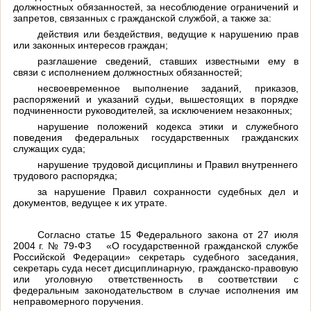
должностных обязанностей, за несоблюдение ограничений и
запретов, связанных с гражданской службой, а также за:
действия или бездействия, ведущие к нарушению прав
или законных интересов граждан;
разглашение сведений, ставших известными ему в
связи с исполнением должностных обязанностей;
несвоевременное выполнение заданий, приказов,
распоряжений и указаний судьи, вышестоящих в порядке
подчиненности руководителей, за исключением незаконных;
нарушение положений кодекса этики и служебного
поведения федеральных государственных гражданских
служащих суда;
нарушение трудовой дисциплины и Правил внутреннего
трудового распорядка;
за нарушение Правил сохранности судебных дел и
документов, ведущее к их утрате.
Согласно статье 15 Федерального закона от 27 июля
2004 г
. № 79-ФЗ «О государственной гражданской службе
Российской Федерации» секретарь судебного заседания,
секретарь суда несет дисциплинарную, гражданско-правовую
или уголовную ответственность в соответствии с
федеральным законодательством в случае исполнения им
неправомерного поручения.