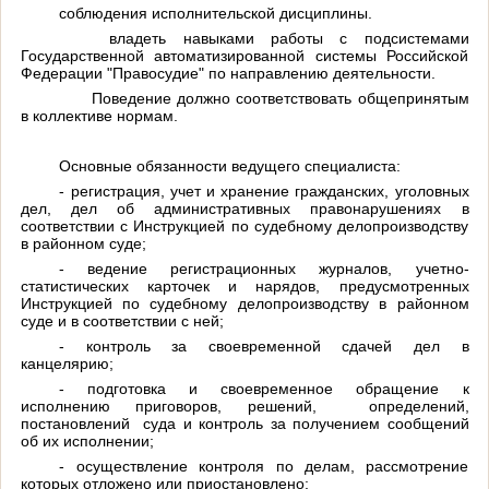
соблюдения исполнительской дисциплины.
владеть навыками работы с подсистемами
Государственной автоматизированной системы Российской
Федерации "Правосудие" по направлению деятельности.
Поведение должно соответствовать общепринятым
в коллективе нормам.
Основные обязанности ведущего специалиста:
- регистрация, учет и хранение гражданских, уголовных
дел, дел об административных правонарушениях в
соответствии с Инструкцией по судебному делопроизводству
в районном суде;
- ведение регистрационных журналов, учетно-
статистических карточек и нарядов, предусмотренных
Инструкцией по судебному делопроизводству в районном
суде и в соответствии с ней;
- контроль за своевременной сдачей дел в
канцелярию;
- подготовка и своевременное обращение к
исполнению приговоров, решений, определений,
постановлений суда и контроль за получением сообщений
об их исполнении;
- осуществление контроля по делам, рассмотрение
которых отложено или приостановлено;