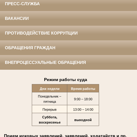
ПРЕСС-СЛУЖБА
ВАКАНСИИ
ПРОТИВОДЕЙСТВИЕ КОРРУПЦИИ
ОБРАЩЕНИЯ ГРАЖДАН
ВНЕПРОЦЕССУАЛЬНЫЕ ОБРАЩЕНИЯ
Режим работы суда
Дни недели
Время работы
Понедельник –
9:00 – 18:00
пятница
Перерыв
13:00 – 14:00
Суббота,
выходной
воскресенье
Прием исковых заявлений, заявлений, ходатайств и пр.