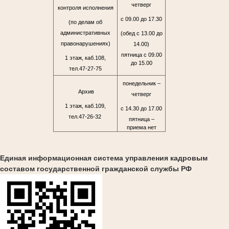
четверг
контроля исполнения
с 09.00 до 17.30
(по делам об
административных
(обед с 13.00 до
правонарушениях)
14.00)
пятница с 09.00
1 этаж, каб.108,
до 15.00
тел.47-27-75
понедельник –
Архив
четверг
1 этаж, каб.109,
с 14.30 до 17.00
тел.47-26-32
пятница –
приема нет
Единая информационная система управления кадровым
составом государственной гражданской службы РФ