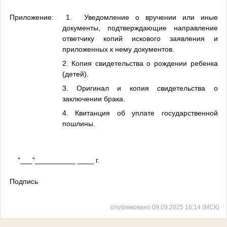
Приложение: 1. Уведомление о вручении или иные
документы, подтверждающие направление
ответчику копий искового заявления и
приложенных к нему документов.
2. Копия свидетельства о рождении ребенка
(детей).
3.
Оригинал и копия свидетельства о
заключении брака
.
4.
Квитанция об уплате государственной
пошлины
.
"___"__________ ____ г.
Подпись
опубликовано 09.09.2025 16:14 (МСК)