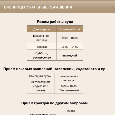
ВНЕПРОЦЕССУАЛЬНЫЕ ОБРАЩЕНИЯ
Режим работы суда
Дни недели
Время работы
Понедельник –
9:00 – 18:00
пятница
Перерыв
13:00 – 14:00
Суббота,
выходной
воскресенье
Прием исковых заявлений, заявлений, ходатайств и пр.
Помощник судьи
понедельник -
пятница
(в стеклянном
модуле на 1
9:00 – 18:00
этаже)
(без перерыва)
Приём граждан по другим вопросам
среда
Председатель суда