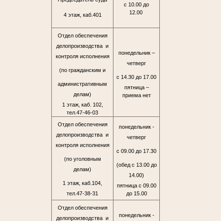
с 10.00 до
12.00
4 этаж, каб.401
Отдел обеспечения
делопроизводства и
понедельник –
контроля исполнения
четверг
(по гражданским и
с 14.30 до 17.00
административным
пятница –
делам)
приема нет
1 этаж, каб. 102,
тел.47-46-03
Отдел обеспечения
понедельник -
делопроизводства и
четверг
контроля исполнения
с 09.00 до 17.30
(по уголовным
(обед с 13.00 до
делам)
14.00)
1 этаж, каб.104,
пятница с 09.00
тел.47-38-31
до 15.00
Отдел обеспечения
понедельник -
делопроизводства и