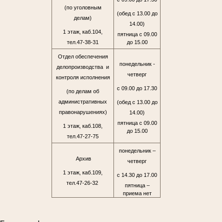
(по уголовным
(обед с 13.00 до
делам)
14.00)
1 этаж, каб.104,
пятница с 09.00
тел.47-38-31
до 15.00
Отдел обеспечения
понедельник -
делопроизводства и
четверг
контроля исполнения
с 09.00 до 17.30
(по делам об
административных
(обед с 13.00 до
правонарушениях)
14.00)
пятница с 09.00
1 этаж, каб.108,
до 15.00
тел.47-27-75
понедельник –
Архив
четверг
1 этаж, каб.109,
с 14.30 до 17.00
тел.47-26-32
пятница –
приема нет