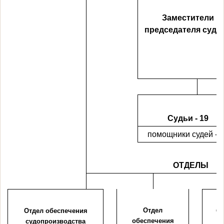
Заместители
председателя суда -
Судьи - 19
помощники судей -
2
ОТДЕЛЫ
Отдел
Отдел обеспечения
О
обеспечения
судопроизводства
о