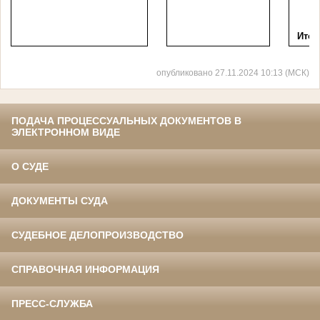
Итого
опубликовано 27.11.2024 10:13 (МСК)
ПОДАЧА ПРОЦЕССУАЛЬНЫХ ДОКУМЕНТОВ В
ЭЛЕКТРОННОМ ВИДЕ
О СУДЕ
ДОКУМЕНТЫ СУДА
СУДЕБНОЕ ДЕЛОПРОИЗВОДСТВО
СПРАВОЧНАЯ ИНФОРМАЦИЯ
ПРЕСС-СЛУЖБА