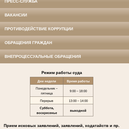
ПРЕСС-СЛУЖБА
ВАКАНСИИ
ПРОТИВОДЕЙСТВИЕ КОРРУПЦИИ
ОБРАЩЕНИЯ ГРАЖДАН
ВНЕПРОЦЕССУАЛЬНЫЕ ОБРАЩЕНИЯ
Режим работы суда
Дни недели
Время работы
Понедельник –
9:00 – 18:00
пятница
Перерыв
13:00 – 14:00
Суббота,
выходной
воскресенье
Прием исковых заявлений, заявлений, ходатайств и пр.