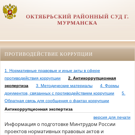
ОКТЯБРЬСКИЙ РАЙОННЫЙ СУД Г.
МУРМАНСКА
ПРОТИВОДЕЙСТВИЕ КОРРУПЦИИ
1. Нормативные правовые и иные акты в сфере
противодействия коррупции
2. Антикоррупционная
экспертиза
3. Методические материалы
4. Формы
документов, связанных с противодействием коррупции
5.
Обратная связь для сообщения о фактах коррупции
Антикоррупционная экспертиза
версия для печати
Информация о подготовке Минтрудом России
проектов нормативных правовых актов и