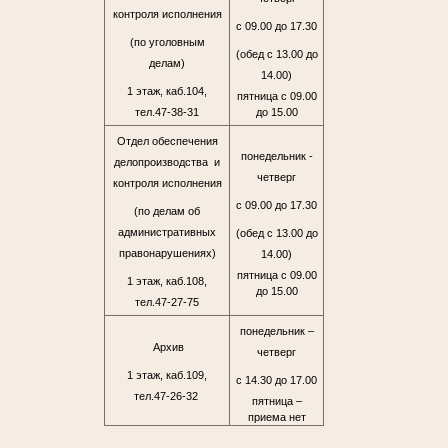
контроля исполнения
с 09.00 до 17.30
(по уголовным
(обед с 13.00 до
делам)
14.00)
1 этаж, каб.104,
пятница с 09.00
тел.47-38-31
до 15.00
Отдел обеспечения
понедельник -
делопроизводства и
четверг
контроля исполнения
с 09.00 до 17.30
(по делам об
административных
(обед с 13.00 до
правонарушениях)
14.00)
пятница с 09.00
1 этаж, каб.108,
до 15.00
тел.47-27-75
понедельник –
Архив
четверг
1 этаж, каб.109,
с 14.30 до 17.00
тел.47-26-32
пятница –
приема нет